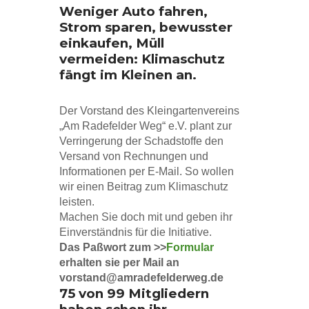
Weniger Auto fahren,
Strom sparen, bewusster
einkaufen, Müll
vermeiden: Klimaschutz
fängt im Kleinen an.
Der Vorstand des Kleingartenvereins
„Am Radefelder Weg“ e.V. plant zur
Verringerung der Schadstoffe den
Versand von Rechnungen und
Informationen per E-Mail. So wollen
wir einen Beitrag zum Klimaschutz
leisten.
Machen Sie doch mit und geben ihr
Einverständnis für die Initiative.
Das Paßwort zum >>
Formular
erhalten sie per Mail an
vorstand@amradefelderweg.de
75 von 99 Mitgliedern