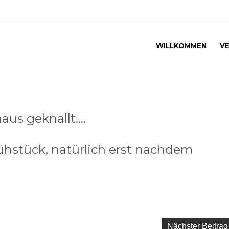
WILLKOMMEN
VE
aus geknallt….
hstück, natürlich erst nachdem
Nächster Beitrag