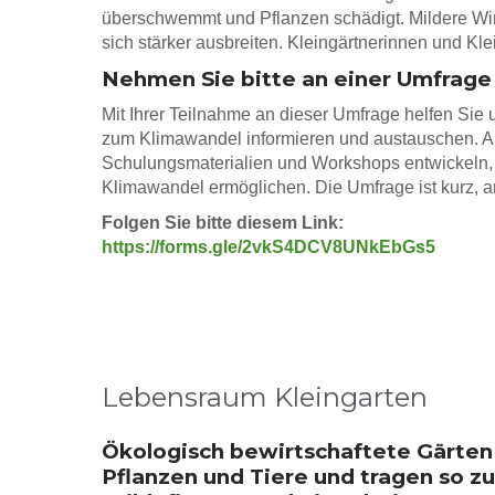
überschwemmt und Pflanzen schädigt. Mildere Wi
sich stärker ausbreiten. Kleingärtnerinnen und K
Nehmen Sie bitte an einer Umfrage 
Mit Ihrer Teilnahme an dieser Umfrage helfen Sie u
zum Klimawandel informieren und austauschen. A
Schulungsmaterialien und Workshops entwickeln,
Klimawandel ermöglichen. Die Umfrage ist kurz, 
Folgen Sie bitte diesem Link:
https://forms.gle/2vkS4DCV8UNkEbGs5
Lebensraum Kleingarten
Ökologisch bewirtschaftete Gärten
Pflanzen und Tiere und tragen so zu