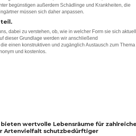
nter begünstigen außerdem Schädlinge und Krankheiten, die
leingärtner müssen sich daher anpassen.
teil.
ns, dabei zu verstehen, ob, wie in welcher Form sie sich aktuel
uf dieser Grundlage werden wir anschließend
 die einen konstruktiven und zugänglich Austausch zum Thema
anonym und kostenlos.
 bieten wertvolle Lebensräume für zahlreich
r Artenvielfalt schutzbedürftiger