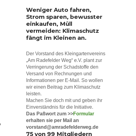
Weniger Auto fahren,
Strom sparen, bewusster
einkaufen, Müll
vermeiden: Klimaschutz
l
fängt im Kleinen an.
Der Vorstand des Kleingartenvereins
„Am Radefelder Weg“ e.V. plant zur
Verringerung der Schadstoffe den
Versand von Rechnungen und
Informationen per E-Mail. So wollen
wir einen Beitrag zum Klimaschutz
leisten.
Machen Sie doch mit und geben ihr
Einverständnis für die Initiative.
Das Paßwort zum >>
Formular
erhalten sie per Mail an
e
vorstand@amradefelderweg.de
75 von 99 Mitgliedern