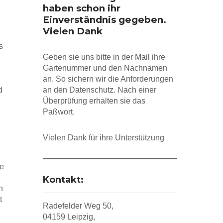
haben schon ihr
Einverständnis gegeben.
Vielen Dank
s
Geben sie uns bitte in der Mail ihre
Gartenummer und den Nachnamen
an. So sichern wir die Anforderungen
d
an den Datenschutz. Nach einer
Überprüfung erhalten sie das
Paßwort.
Vielen Dank für ihre Unterstützung
ie
Kontakt:
n
t
Radefelder Weg 50,
04159 Leipzig,