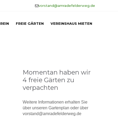
vorstand@amradefelderweg.de
REIN
FREIE GÄRTEN
VEREINSHAUS MIETEN
Momentan haben wir
4 freie Gärten zu
verpachten
Weitere Informationen erhalten Sie
über unseren Gartenplan oder über
vorstand@amradefelderweg.de