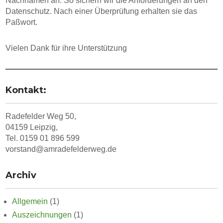
Nachnamen an. So sichern wir die Anforderungen an den
Datenschutz. Nach einer Überprüfung erhalten sie das
Paßwort.
Vielen Dank für ihre Unterstützung
Kontakt:
Radefelder Weg 50,
04159 Leipzig,
Tel. 0159 01 896 599
vorstand@amradefelderweg.de
Archiv
Allgemein
(1)
Auszeichnungen
(1)