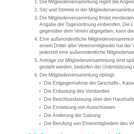
Die Mitgliederversammlung regelt die Angel
Sitz und Stimme in der Mitgliederversammlung
Die Mitgliederversammlung findet mindesten
Angabe der Tagesordnung einberufen. Die Lad
gegenüber dem Verein abgegeben, kann die E
Eine außerordentliche Mitgliederversammlung
einem Drittel aller Vereinsmitglieder hat d
jederzeit eine außerordentliche Mitgliederv
Anträge zur Mitgliederversammlung sind spät
gestellt werden, bedürfen der Unterstützung 
Der Mitgliederversammlung obliegt:
Die Entgegennahme der Geschäfts-, Kasse
Die Entlastung des Vorstandes
Die Beschlussfassung über den Haushalt
Die Einsetzung von Ausschüssen
Die Änderung der Satzung
Die Berufung von Ehrenmitgliedern des Ve