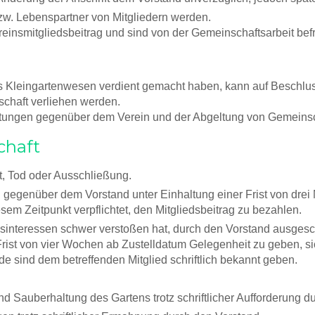
w. Lebenspartner von Mitgliedern werden.
einsmitgliedsbeitrag und sind von der Gemeinschaftsarbeit befre
s Kleingartenwesen verdient gemacht haben, kann auf Beschlu
schaft verliehen werden.
ichtungen gegenüber dem Verein und der Abgeltung von Gemeinsc
chaft
tt, Tod oder Ausschließung.
ung gegenüber dem Vorstand unter Einhaltung einer Frist von dr
sem Zeitpunkt verpflichtet, den Mitgliedsbeitrag zu bezahlen.
nsinteressen schwer verstoßen hat, durch den Vorstand ausgesc
Frist von vier Wochen ab Zustelldatum Gelegenheit zu geben, sic
 sind dem betreffenden Mitglied schriftlich bekannt geben.
 Sauberhaltung des Gartens trotz schriftlicher Aufforderung d