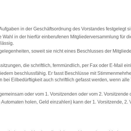
n Aufgaben in der Geschäftsordnung des Vorstandes festgelegt si
 Wahl in der hierfür einberufenen Mitgliederversammlung für di
lässig.
gelegenheiten, soweit sie nicht eines Beschlusses der Mitglie
itzungen, die schriftlich, fernmündlich, per Fax oder E-Mail ei
iedern beschlussfähig. Er fasst Beschlüsse mit Stimmenmehrheit
bei Eilbedürftigkeit auch schriftlich gefasst werden, wenn all
gemeinsam oder vom 1. Vorsitzenden oder vom 2. Vorsitzende od
Automaten holen, Geld einzahlen) kann der 1. Vorsitzende, 2. V