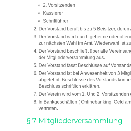
2. Vorsitzenden
Kassierer
Schriftführer
Der Vorstand beruft bis zu 5 Beisitzer, dere
Der Vorstand wird durch geheime oder offene
zur nächsten Wahl im Amt. Wiederwahl ist zu
Der Vorstand beschließt über alle Vereinsan
der Mitgliederversammlung aus.
Der Vorstand fasst Beschlüsse auf Vorstandss
Der Vorstand ist bei Anwesenheit von 3 Mitgl
abgelehnt. Beschlüsse des Vorstands können 
Beschluss schriftlich erklären.
Der Verein wird vom 1. Und 2. Vorsitzenden 
In Bankgeschäften ( Onlinebanking, Geld am 
vertreten.
§ 7 Mitgliederversammlung