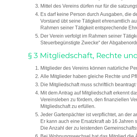
Mittel des Vereins dürfen nur für die satz
Es darf keine Person durch Ausgaben, die d
Vorstand übt seine Tätigkeit ehrenamtlich 
Rahmen seiner Tätigkeit entsprechende Ehr
Der Verein verfolgt im Rahmen seiner Tätig
Steuerbegünstigte Zwecke“ der Abgabenord
§ 3 Mitgliedschaft, Rechte und
Mitglieder des Vereins können natürliche Per
Alle Mitglieder haben gleiche Rechte und Pfl
Die Mitgliedschaft muss schriftlich beantra
Mit dem Antrag auf Mitgliedschaft erkennt d
Vereinsleben zu fördern, den finanziellen 
Mitgliedschaft zu erfüllen.
Jeder Gartenpächter ist verpflichtet, an der
Er kann auch eine Ersatzkraft ab 16 Jahren s
Die Anzahl der zu leistenden Gemeinschaft
Bei Wohnungswechsel hat das Mitglied die Ä