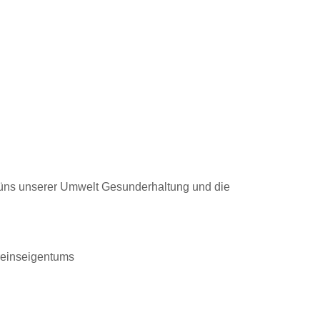
Grüns unserer Umwelt Gesunderhaltung und die
ereinseigentums