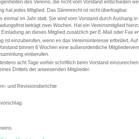
egenheiten des Vereins, die nicht vom Vorstand entschieden w
 hat jedes Mitglied. Das Stimmrecht ist nicht übertragbar.
s einmal im Jahr statt. Sie wird vom Vorstand durch Aushang i
ungsfrist beträgt zwei Wochen. Hat ein Vereinsmitglied hierzu 
inladung an dieses Mitglied zusätzlich per E-Mail oder Fax er
 ist einzuberufen, wenn es das Vereinsinteresse erfordert. Auf
er Vorstand binnen 6 Wochen eine außerordentliche Mitgliederv
ersammlung einberufen.
estens acht Tage vorher schriftlich beim Vorstand einzureiche
eines Drittels der anwesenden Mitglieder.
n- und Revisionsberichte
svorschlag
reins