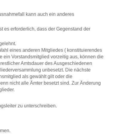
 Ausnahmefall kann auch ein anderes
t es erforderlich, dass der Gegenstand der
gelehnt.
Wahl eines anderen Mitgliedes ( konstituierendes
e ein Vorstandsmitglied vorzeitig aus, können die
e restlicher Amtsdauer des Ausgeschiedenen
tgliederversammlung unbesetzt. Die nächste
mitglied als gewählt gilt oder die
enn nicht alle Ämter besetzt sind. Zur Änderung
lieder.
gsleiter zu unterschreiben.
mmen.