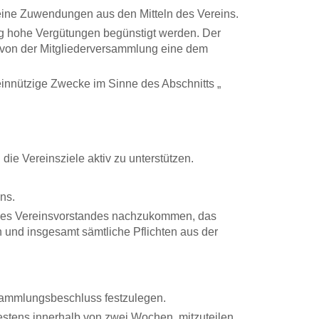
keine Zuwendungen aus den Mitteln des Vereins.
ig hohe Vergütungen begünstigt werden. Der
 von der Mitgliederversammlung eine dem
einnützige Zwecke im Sinne des Abschnitts „
die Vereinsziele aktiv zu unterstützen.
ns.
en des Vereinsvorstandes nachzukommen, das
 und insgesamt sämtliche Pflichten aus der
sammlungsbeschluss festzulegen.
stens innerhalb von zwei Wochen, mitzuteilen.