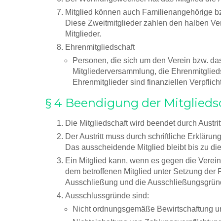
Mitglied können auch Familienangehörige bz
Diese Zweitmitglieder zahlen den halben Ver
Mitglieder.
Ehrenmitgliedschaft
Personen, die sich um den Verein bzw. da
Mitgliederversammlung, die Ehrenmitglied
Ehrenmitglieder sind finanziellen Verpfl
§ 4 Beendigung der Mitglieds
Die Mitgliedschaft wird beendet durch Austri
Der Austritt muss durch schriftliche Erklär
Das ausscheidende Mitglied bleibt bis zu die
Ein Mitglied kann, wenn es gegen die Verei
dem betroffenen Mitglied unter Setzung der 
Ausschließung und die Ausschließungsgründe
Ausschlussgründe sind:
Nicht ordnungsgemäße Bewirtschaftung und