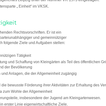
tensparte „ Einheit“ im VKSK.
igkeit
henden Rechtsvorschriften. Er ist ein
r, parteiunabhängiger und gemeinnütziger
h folgende Ziele und Aufgaben stellen:
nützigen Tätigkeit
ung und Schaffung von Kleingärten als Teil des öffentlichen 
 und der Bevölkerung
 und Anlagen, die der Allgemeinheit zugängig
d die bewusste Förderung ihrer Aktivitäten zur Erhaltung des V
na zum Wohle der Allgemeinheit
kerungsteile, insbesondere der Jugend am Kleingartenwesen.
t in erster Linie eigenwirtschaftliche Ziele.