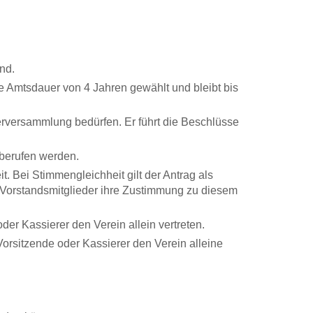
nd.
e Amtsdauer von 4 Jahren gewählt und bleibt bis
derversammlung bedürfen. Er führt die Beschlüsse
nberufen werden.
. Bei Stimmengleichheit gilt der Antrag als
e Vorstandsmitglieder ihre Zustimmung zu diesem
er Kassierer den Verein allein vertreten.
orsitzende oder Kassierer den Verein alleine