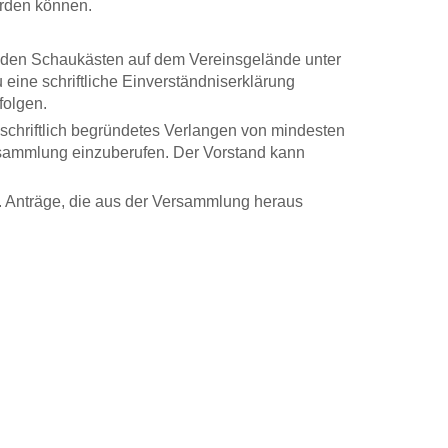
erden können.
n den Schaukästen auf dem Vereinsgelände unter
eine schriftliche Einverständniserklärung
folgen.
 schriftlich begründetes Verlangen von mindesten
ersammlung einzuberufen. Der Vorstand kann
n. Anträge, die aus der Versammlung heraus