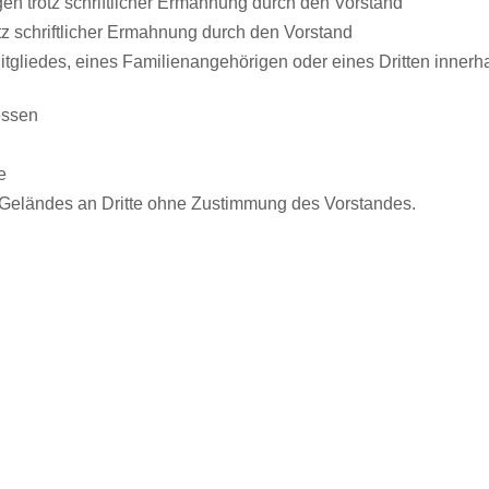
en trotz schriftlicher Ermahnung durch den Vorstand
z schriftlicher Ermahnung durch den Vorstand
itgliedes, eines Familienangehörigen oder eines Dritten innerha
essen
e
Geländes an Dritte ohne Zustimmung des Vorstandes.