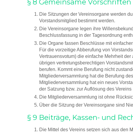
§ 8 Gemeinsame Vorschriften 
Die Sitzungen der Vereinsorgane werden durc
Vorstandsmitglied bestimmt werden.
Die Vereinsorgane legen ihre Willensbekundu
Beschlussfassung in der Tagesordnung enthalt
Die Organe fassen Beschlüsse mit einfacher 
Für die vorzeitige Abberufung von Vorstandsm
Vertrauensvotum) die einfache Mehrheit der 
übrigen vertretungsberechtigen Vorstandsmit
berufen. Kommt eine Berufung nicht zustande
Mitgliederversammlung hat die Berufung des 
Mitgliederversammlung hat ein neues Vorstan
der Satzung bzw. zur Auflösung des Vereins 
Die Mitgliederversammlung ist ohne Rücksich
Über die Sitzung der Vereinsorgane sind Nie
§ 9 Beiträge, Kassen- und R
Die Mittel des Vereins setzen sich aus de