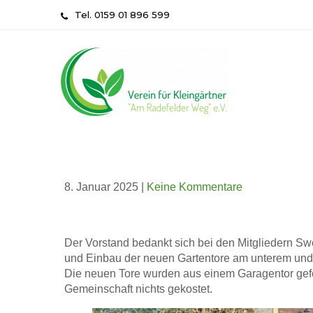
Skip
Tel. 0159 01 896 599
to
content
8. Januar 2025
|
Keine Kommentare
Der Vorstand bedankt sich bei den Mitgliedern S
und Einbau der neuen Gartentore am unterem und
Die neuen Tore wurden aus einem Garagentor gefe
Gemeinschaft nichts gekostet.