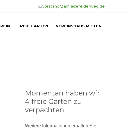
vorstand@amradefelderweg.de
REIN
FREIE GÄRTEN
VEREINSHAUS MIETEN
Momentan haben wir
4 freie Gärten zu
verpachten
Weitere Informationen erhalten Sie