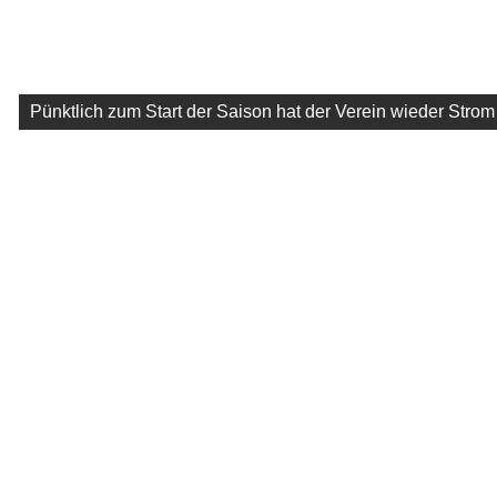
Pünktlich zum Start der Saison hat der Verein wieder Strom