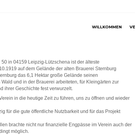
WILLKOMMEN
VE
 50 in 04159 Leipzig-Lützschena ist der älteste
.10.1919 auf dem Gelände der alten Brauerei Sternburg
ternburg das 6,1 Hektar große Gelände seinen
Wald und in der Brauerei arbeiteten, für Kleingärten zur
 ihrer Geschichte fest verwurzelt.
 Verein in die heutige Zeit zu führen, uns zu öffnen und wieder
 für die gute öffentliche Nutzbarkeit und für das Projekt
len brachte nicht nur finanzielle Engpässe im Verein auch der
ingt möglich.