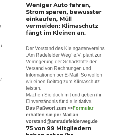
Weniger Auto fahren,
Strom sparen, bewusster
einkaufen, Müll
vermeiden: Klimaschutz
h
fängt im Kleinen an.
u
Der Vorstand des Kleingartenvereins
„Am Radefelder Weg“ e.V. plant zur
Verringerung der Schadstoffe den
Versand von Rechnungen und
Informationen per E-Mail. So wollen
e
wir einen Beitrag zum Klimaschutz
leisten.
Machen Sie doch mit und geben ihr
Einverständnis für die Initiative.
Das Paßwort zum >>
Formular
erhalten sie per Mail an
vorstand@amradefelderweg.de
75 von 99 Mitgliedern