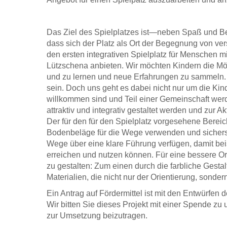
Das Ziel des Spielplatzes ist—neben Spaß und Be
dass sich der Platz als Ort der Begegnung von ve
den ersten integrativen Spielplatz für Menschen 
Lützschena anbieten. Wir möchten Kindern die Mögl
und zu lernen und neue Erfahrungen zu sammeln. S
sein. Doch uns geht es dabei nicht nur um die Kin
willkommen sind und Teil einer Gemeinschaft wer
attraktiv und integrativ gestaltet werden und zur Akt
Der für den für den Spielplatz vorgesehene Bereich
Bodenbeläge für die Wege verwenden und sicherstel
Wege über eine klare Führung verfügen, damit be
erreichen und nutzen können. Für eine bessere Or
zu gestalten: Zum einen durch die farbliche Gest
Materialien, die nicht nur der Orientierung, sonde
Ein Antrag auf Fördermittel ist mit den Entwürfen d
Wir bitten Sie dieses Projekt mit einer Spende z
zur Umsetzung beizutragen.