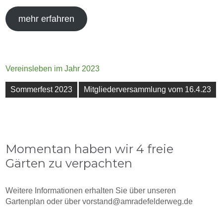
mehr erfahren
Vereinsleben im Jahr 2023
Beitragsnavigation
Sommerfest 2023
Mitgliederversammlung vom 16.4.23
Momentan haben wir 4 freie
Gärten zu verpachten
Weitere Informationen erhalten Sie über unseren
Gartenplan oder über vorstand@amradefelderweg.de